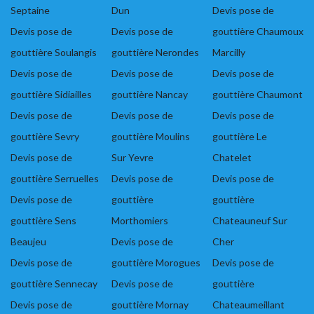
Septaine
Dun
Devis pose de
Devis pose de
Devis pose de
gouttière Chaumoux
gouttière Soulangis
gouttière Nerondes
Marcilly
Devis pose de
Devis pose de
Devis pose de
gouttière Sidiailles
gouttière Nancay
gouttière Chaumont
Devis pose de
Devis pose de
Devis pose de
gouttière Sevry
gouttière Moulins
gouttière Le
Devis pose de
Sur Yevre
Chatelet
gouttière Serruelles
Devis pose de
Devis pose de
Devis pose de
gouttière
gouttière
gouttière Sens
Morthomiers
Chateauneuf Sur
Beaujeu
Devis pose de
Cher
Devis pose de
gouttière Morogues
Devis pose de
gouttière Sennecay
Devis pose de
gouttière
Devis pose de
gouttière Mornay
Chateaumeillant