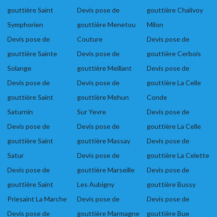
gouttière Saint
Devis pose de
gouttière Chalivoy
Symphorien
gouttière Menetou
Milon
Devis pose de
Couture
Devis pose de
gouttière Sainte
Devis pose de
gouttière Cerbois
Solange
gouttière Meillant
Devis pose de
Devis pose de
Devis pose de
gouttière La Celle
gouttière Saint
gouttière Mehun
Conde
Saturnin
Sur Yevre
Devis pose de
Devis pose de
Devis pose de
gouttière La Celle
gouttière Saint
gouttière Massay
Devis pose de
Satur
Devis pose de
gouttière La Celette
Devis pose de
gouttière Marseille
Devis pose de
gouttière Saint
Les Aubigny
gouttière Bussy
Priesaint La Marche
Devis pose de
Devis pose de
Devis pose de
gouttière Marmagne
gouttière Bue