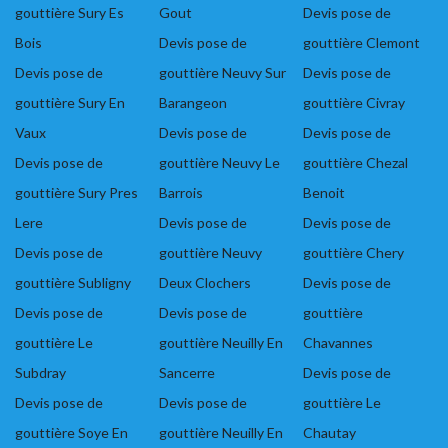
gouttière Sury Es
Gout
Devis pose de
Bois
Devis pose de
gouttière Clemont
Devis pose de
gouttière Neuvy Sur
Devis pose de
gouttière Sury En
Barangeon
gouttière Civray
Vaux
Devis pose de
Devis pose de
Devis pose de
gouttière Neuvy Le
gouttière Chezal
gouttière Sury Pres
Barrois
Benoit
Lere
Devis pose de
Devis pose de
Devis pose de
gouttière Neuvy
gouttière Chery
gouttière Subligny
Deux Clochers
Devis pose de
Devis pose de
Devis pose de
gouttière
gouttière Le
gouttière Neuilly En
Chavannes
Subdray
Sancerre
Devis pose de
Devis pose de
Devis pose de
gouttière Le
gouttière Soye En
gouttière Neuilly En
Chautay