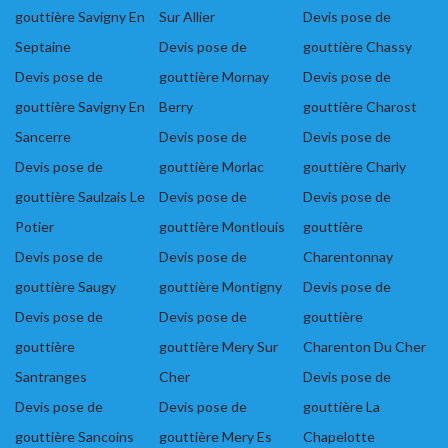
gouttière Savigny En
Sur Allier
Devis pose de
Septaine
Devis pose de
gouttière Chassy
Devis pose de
gouttière Mornay
Devis pose de
gouttière Savigny En
Berry
gouttière Charost
Sancerre
Devis pose de
Devis pose de
Devis pose de
gouttière Morlac
gouttière Charly
gouttière Saulzais Le
Devis pose de
Devis pose de
Potier
gouttière Montlouis
gouttière
Devis pose de
Devis pose de
Charentonnay
gouttière Saugy
gouttière Montigny
Devis pose de
Devis pose de
Devis pose de
gouttière
gouttière
gouttière Mery Sur
Charenton Du Cher
Santranges
Cher
Devis pose de
Devis pose de
Devis pose de
gouttière La
gouttière Sancoins
gouttière Mery Es
Chapelotte