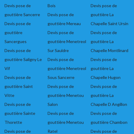
Devis pose de
Bois
Devis pose de
gouttière Sancerre
Devis pose de
gouttière La
Devis pose de
gouttière Mereau
Chapelle Saint Ursin
gouttière
Devis pose de
Devis pose de
Sancergues
gouttière Menetreol
gouttière La
Devis pose de
Sur Sauldre
Chapelle Montlinard
gouttière Saligny Le
Devis pose de
Devis pose de
Vif
gouttière Menetreol
gouttière La
Devis pose de
Sous Sancerre
Chapelle Hugon
gouttière Saint
Devis pose de
Devis pose de
Vitte
gouttière Menetou
gouttière La
Devis pose de
Salon
Chapelle D Angillon
gouttière Sainte
Devis pose de
Devis pose de
Thorette
gouttière Menetou
gouttière Chambon
Devis pose de
Ratel
Devis pose de