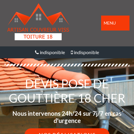
MENU
indisponible
indisponible
DEVIS POSE DE
GOUTTIÈRE 18 CHER
Nous intervenons 24h/24 sur 7j/7 en cas
d'urgence