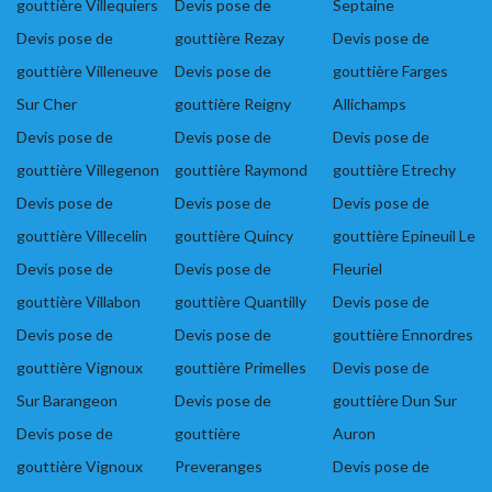
gouttière Villequiers
Devis pose de
Septaine
Devis pose de
gouttière Rezay
Devis pose de
gouttière Villeneuve
Devis pose de
gouttière Farges
Sur Cher
gouttière Reigny
Allichamps
Devis pose de
Devis pose de
Devis pose de
gouttière Villegenon
gouttière Raymond
gouttière Etrechy
Devis pose de
Devis pose de
Devis pose de
gouttière Villecelin
gouttière Quincy
gouttière Epineuil Le
Devis pose de
Devis pose de
Fleuriel
gouttière Villabon
gouttière Quantilly
Devis pose de
Devis pose de
Devis pose de
gouttière Ennordres
gouttière Vignoux
gouttière Primelles
Devis pose de
Sur Barangeon
Devis pose de
gouttière Dun Sur
Devis pose de
gouttière
Auron
gouttière Vignoux
Preveranges
Devis pose de