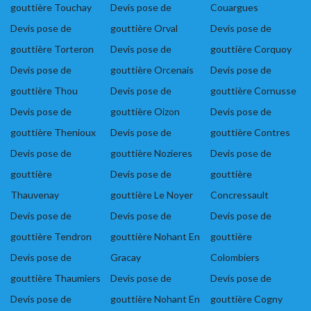
gouttière Touchay
Devis pose de
Couargues
Devis pose de
gouttière Orval
Devis pose de
gouttière Torteron
Devis pose de
gouttière Corquoy
Devis pose de
gouttière Orcenais
Devis pose de
gouttière Thou
Devis pose de
gouttière Cornusse
Devis pose de
gouttière Oizon
Devis pose de
gouttière Thenioux
Devis pose de
gouttière Contres
Devis pose de
gouttière Nozieres
Devis pose de
gouttière
Devis pose de
gouttière
Thauvenay
gouttière Le Noyer
Concressault
Devis pose de
Devis pose de
Devis pose de
gouttière Tendron
gouttière Nohant En
gouttière
Devis pose de
Gracay
Colombiers
gouttière Thaumiers
Devis pose de
Devis pose de
Devis pose de
gouttière Nohant En
gouttière Cogny