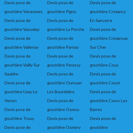
Devis pose de
Devis pose de
Devis pose de
gouttière Venesmes
gouttière Pigny
gouttière Crezancy
Devis pose de
Devis pose de
En Sancerre
gouttière Vasselay
gouttière La Perche
Devis pose de
Devis pose de
Devis pose de
gouttière Crezancay
gouttière Vallenay
gouttière Parnay
Sur Cher
Devis pose de
Devis pose de
Devis pose de
gouttière Vailly Sur
gouttière Parassy
gouttière Couy
Sauldre
Devis pose de
Devis pose de
Devis pose de
gouttière Ourouer
gouttière Coust
gouttière Uzay Le
Les Bourdelins
Devis pose de
Venon
Devis pose de
gouttière Cours Les
Devis pose de
gouttière Osmoy
Barres
gouttière Trouy
Devis pose de
Devis pose de
Devis pose de
gouttière Osmery
gouttière