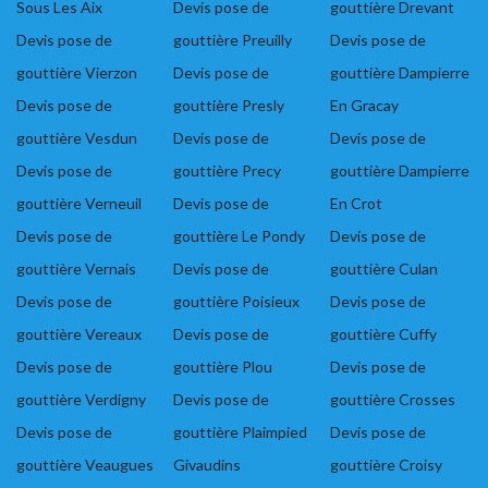
Sous Les Aix
Devis pose de
gouttière Drevant
Devis pose de
gouttière Preuilly
Devis pose de
gouttière Vierzon
Devis pose de
gouttière Dampierre
Devis pose de
gouttière Presly
En Gracay
gouttière Vesdun
Devis pose de
Devis pose de
Devis pose de
gouttière Precy
gouttière Dampierre
gouttière Verneuil
Devis pose de
En Crot
Devis pose de
gouttière Le Pondy
Devis pose de
gouttière Vernais
Devis pose de
gouttière Culan
Devis pose de
gouttière Poisieux
Devis pose de
gouttière Vereaux
Devis pose de
gouttière Cuffy
Devis pose de
gouttière Plou
Devis pose de
gouttière Verdigny
Devis pose de
gouttière Crosses
Devis pose de
gouttière Plaimpied
Devis pose de
gouttière Veaugues
Givaudins
gouttière Croisy