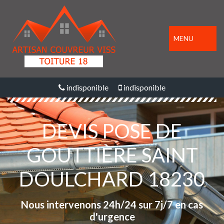
MENU
indisponible
indisponible
DEVIS POSE DE
GOUTTIÈRE SAINT
DOULCHARD 18230
Nous intervenons 24h/24 sur 7j/7 en cas
d'urgence