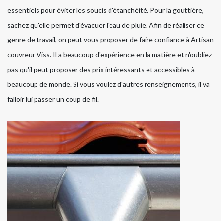
essentiels pour éviter les soucis d'étanchéité. Pour la gouttière,
sachez qu'elle permet d'évacuer l'eau de pluie. Afin de réaliser ce
genre de travail, on peut vous proposer de faire confiance à Artisan
couvreur Viss. Il a beaucoup d'expérience en la matière et n'oubliez
pas qu'il peut proposer des prix intéressants et accessibles à
beaucoup de monde. Si vous voulez d'autres renseignements, il va
falloir lui passer un coup de fil.