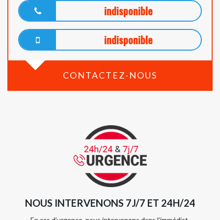
indisponible
indisponible
CONTACTEZ-NOUS
NOUS INTERVENONS 7J/7 ET 24H/24
En cas d’urgence, nous intervenons dans l’immédiat,