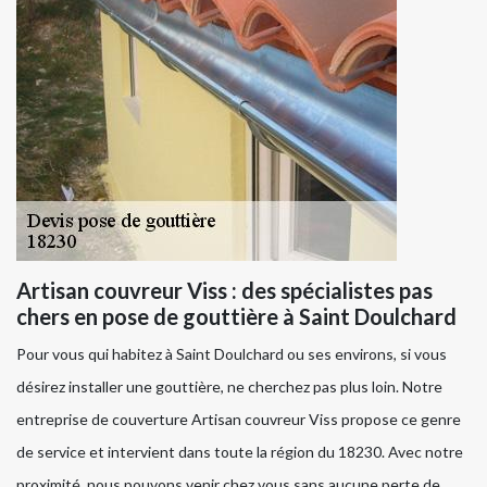
Artisan couvreur Viss : des spécialistes pas
chers en pose de gouttière à Saint Doulchard
Pour vous qui habitez à Saint Doulchard ou ses environs, si vous
désirez installer une gouttière, ne cherchez pas plus loin. Notre
entreprise de couverture Artisan couvreur Viss propose ce genre
de service et intervient dans toute la région du 18230. Avec notre
proximité, nous pouvons venir chez vous sans aucune perte de