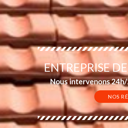
ENTREPRISE DE
Nous intervenons 24h/2
NOS R