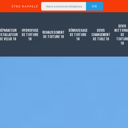
ÊTRE RAPPELÉ
DEVIS
RÉPARATEUR
HYDROFUGE
DÉMOUSSAGE
DEVIS
NETTOYA
REHAUSSEMENT
NSTALLATEUR
DE TOITURE
DE TOITURE
CHANGEMENT
DE
DE TOITURE 18
DE VELUX 18
18
18
DE TUILE 18
TOITUR
18