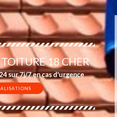
 TOITURE 18 CHER
4 sur 7j/7 en cas d'urgence
ÉALISATIONS