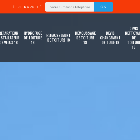
ÊTRE RAPPELÉ
DEVIS
RÉPARATEUR
HYDROFUGE
DÉMOUSSAGE
DEVIS
NETTOYA
REHAUSSEMENT
NSTALLATEUR
DE TOITURE
DE TOITURE
CHANGEMENT
DE
DE TOITURE 18
DE VELUX 18
18
18
DE TUILE 18
TOITUR
18