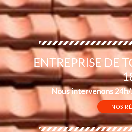
ENTREPRISE DE 
1
Nous intervenons 24h/2
NOS R