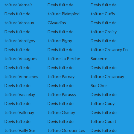
toiture Vernais
Devis fuite de
Devis fuite de
Devis fuite de
toiture Plaimpied
toiture Cuffy
toiture Vereaux
Givaudins
Devis fuite de
Devis fuite de
Devis fuite de
toiture Croisy
toiture Verdigny
toiture Pigny
Devis fuite de
Devis fuite de
Devis fuite de
toiture Crezancy En
toiture Veaugues
toiture La Perche
Sancerre
Devis fuite de
Devis fuite de
Devis fuite de
toiture Venesmes
toiture Parnay
toiture Crezancay
Devis fuite de
Devis fuite de
Sur Cher
toiture Vasselay
toiture Parassy
Devis fuite de
Devis fuite de
Devis fuite de
toiture Couy
toiture Vallenay
toiture Osmoy
Devis fuite de
Devis fuite de
Devis fuite de
toiture Coust
toiture Vailly Sur
toiture Ourouer Les
Devis fuite de