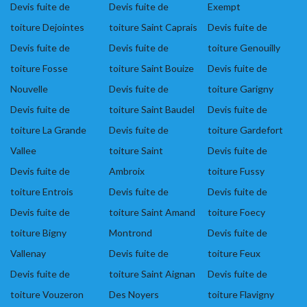
Devis fuite de
Devis fuite de
Exempt
toiture Dejointes
toiture Saint Caprais
Devis fuite de
Devis fuite de
Devis fuite de
toiture Genouilly
toiture Fosse
toiture Saint Bouize
Devis fuite de
Nouvelle
Devis fuite de
toiture Garigny
Devis fuite de
toiture Saint Baudel
Devis fuite de
toiture La Grande
Devis fuite de
toiture Gardefort
Vallee
toiture Saint
Devis fuite de
Devis fuite de
Ambroix
toiture Fussy
toiture Entrois
Devis fuite de
Devis fuite de
Devis fuite de
toiture Saint Amand
toiture Foecy
toiture Bigny
Montrond
Devis fuite de
Vallenay
Devis fuite de
toiture Feux
Devis fuite de
toiture Saint Aignan
Devis fuite de
toiture Vouzeron
Des Noyers
toiture Flavigny