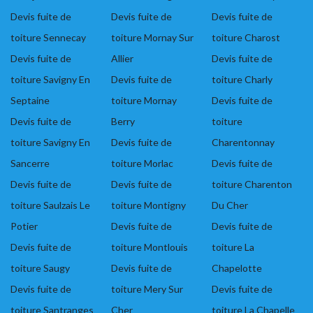
Devis fuite de
Devis fuite de
Devis fuite de
toiture Sennecay
toiture Mornay Sur
toiture Charost
Devis fuite de
Allier
Devis fuite de
toiture Savigny En
Devis fuite de
toiture Charly
Septaine
toiture Mornay
Devis fuite de
Devis fuite de
Berry
toiture
toiture Savigny En
Devis fuite de
Charentonnay
Sancerre
toiture Morlac
Devis fuite de
Devis fuite de
Devis fuite de
toiture Charenton
toiture Saulzais Le
toiture Montigny
Du Cher
Potier
Devis fuite de
Devis fuite de
Devis fuite de
toiture Montlouis
toiture La
toiture Saugy
Devis fuite de
Chapelotte
Devis fuite de
toiture Mery Sur
Devis fuite de
toiture Santranges
Cher
toiture La Chapelle