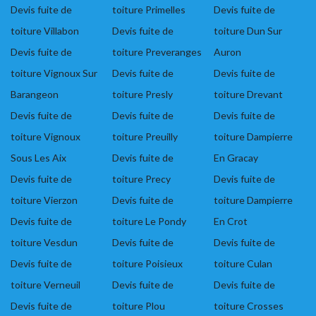
Devis fuite de
toiture Primelles
Devis fuite de
toiture Villabon
Devis fuite de
toiture Dun Sur
Devis fuite de
toiture Preveranges
Auron
toiture Vignoux Sur
Devis fuite de
Devis fuite de
Barangeon
toiture Presly
toiture Drevant
Devis fuite de
Devis fuite de
Devis fuite de
toiture Vignoux
toiture Preuilly
toiture Dampierre
Sous Les Aix
Devis fuite de
En Gracay
Devis fuite de
toiture Precy
Devis fuite de
toiture Vierzon
Devis fuite de
toiture Dampierre
Devis fuite de
toiture Le Pondy
En Crot
toiture Vesdun
Devis fuite de
Devis fuite de
Devis fuite de
toiture Poisieux
toiture Culan
toiture Verneuil
Devis fuite de
Devis fuite de
Devis fuite de
toiture Plou
toiture Crosses