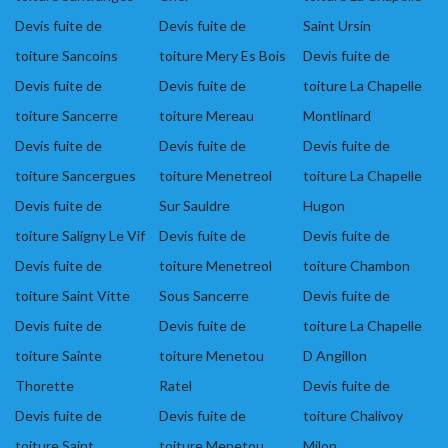
Devis fuite de
Devis fuite de
Saint Ursin
toiture Sancoins
toiture Mery Es Bois
Devis fuite de
Devis fuite de
Devis fuite de
toiture La Chapelle
toiture Sancerre
toiture Mereau
Montlinard
Devis fuite de
Devis fuite de
Devis fuite de
toiture Sancergues
toiture Menetreol
toiture La Chapelle
Devis fuite de
Sur Sauldre
Hugon
toiture Saligny Le Vif
Devis fuite de
Devis fuite de
Devis fuite de
toiture Menetreol
toiture Chambon
toiture Saint Vitte
Sous Sancerre
Devis fuite de
Devis fuite de
Devis fuite de
toiture La Chapelle
toiture Sainte
toiture Menetou
D Angillon
Thorette
Ratel
Devis fuite de
Devis fuite de
Devis fuite de
toiture Chalivoy
toiture Saint
toiture Menetou
Milon