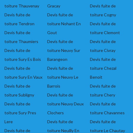
toiture Thauvenay
Gracay
Devis fuite de
Devis fuite de
Devis fuite de
toiture Cogny
toiture Tendron
toiture Nohant En
Devis fuite de
Devis fuite de
Gout
toiture Clemont
toiture Thaumiers
Devis fuite de
Devis fuite de
Devis fuite de
toiture Neuvy Sur
toiture Civray
toiture Sury Es Bois
Barangeon
Devis fuite de
Devis fuite de
Devis fuite de
toiture Chezal
toiture Sury En Vaux
toiture Neuvy Le
Benoit
Devis fuite de
Barrois
Devis fuite de
toiture Subligny
Devis fuite de
toiture Chery
Devis fuite de
toiture Neuvy Deux
Devis fuite de
toiture Sury Pres
Clochers
toiture Chavannes
Lere
Devis fuite de
Devis fuite de
Devis fuite de
toiture Neuilly En
toiture Le Chautay