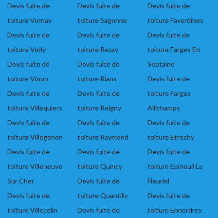
Devis fuite de
Devis fuite de
Devis fuite de
toiture Vornay
toiture Sagonne
toiture Faverdines
Devis fuite de
Devis fuite de
Devis fuite de
toiture Vorly
toiture Rezay
toiture Farges En
Devis fuite de
Devis fuite de
Septaine
toiture Vinon
toiture Rians
Devis fuite de
Devis fuite de
Devis fuite de
toiture Farges
toiture Villequiers
toiture Reigny
Allichamps
Devis fuite de
Devis fuite de
Devis fuite de
toiture Villegenon
toiture Raymond
toiture Etrechy
Devis fuite de
Devis fuite de
Devis fuite de
toiture Villeneuve
toiture Quincy
toiture Epineuil Le
Sur Cher
Devis fuite de
Fleuriel
Devis fuite de
toiture Quantilly
Devis fuite de
toiture Villecelin
Devis fuite de
toiture Ennordres