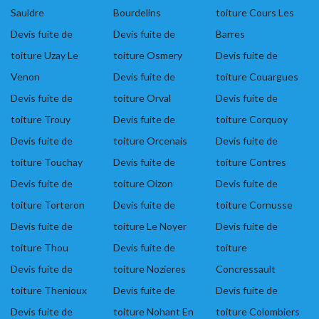
Sauldre
Bourdelins
toiture Cours Les
Devis fuite de
Devis fuite de
Barres
toiture Uzay Le
toiture Osmery
Devis fuite de
Venon
Devis fuite de
toiture Couargues
Devis fuite de
toiture Orval
Devis fuite de
toiture Trouy
Devis fuite de
toiture Corquoy
Devis fuite de
toiture Orcenais
Devis fuite de
toiture Touchay
Devis fuite de
toiture Contres
Devis fuite de
toiture Oizon
Devis fuite de
toiture Torteron
Devis fuite de
toiture Cornusse
Devis fuite de
toiture Le Noyer
Devis fuite de
toiture Thou
Devis fuite de
toiture
Devis fuite de
toiture Nozieres
Concressault
toiture Thenioux
Devis fuite de
Devis fuite de
Devis fuite de
toiture Nohant En
toiture Colombiers