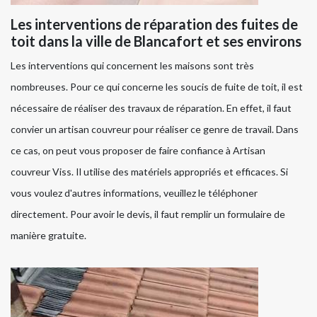
Les interventions de réparation des fuites de
toit dans la ville de Blancafort et ses environs
Les interventions qui concernent les maisons sont très
nombreuses. Pour ce qui concerne les soucis de fuite de toit, il est
nécessaire de réaliser des travaux de réparation. En effet, il faut
convier un artisan couvreur pour réaliser ce genre de travail. Dans
ce cas, on peut vous proposer de faire confiance à Artisan
couvreur Viss. Il utilise des matériels appropriés et efficaces. Si
vous voulez d'autres informations, veuillez le téléphoner
directement. Pour avoir le devis, il faut remplir un formulaire de
manière gratuite.