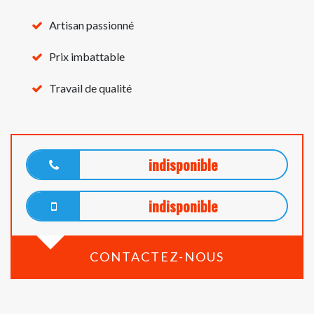
Artisan passionné
Prix imbattable
Travail de qualité
indisponible
indisponible
CONTACTEZ-NOUS