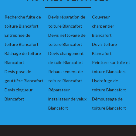
Recherche fuite de
Devis réparation de
Couvreur
toiture Blancafort
toiture Blancafort
charpentier
Entreprise de
Devis nettoyage de
Blancafort
toiture Blancafort
toiture Blancafort
Devis toiture
Bâchage de toiture
Devis changement
Blancafort
Blancafort
de tuile Blancafort
Peinture sur tuile et
Devis pose de
Rehaussement de
toiture Blancafort
gouttière Blancafort
toiture Blancafort
Hydrofuge de
Devis zingueur
Réparateur
toiture Blancafort
Blancafort
installateur de velux
Démoussage de
Blancafort
toiture Blancafort