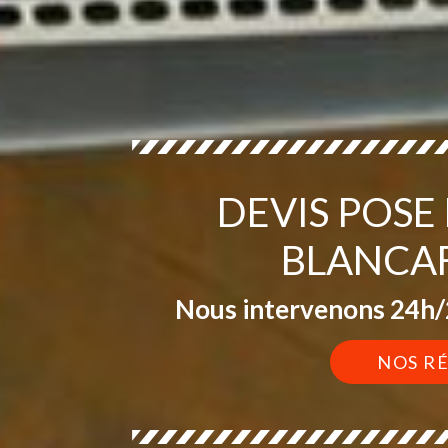
DEVIS POSE
BLANCA
Nous intervenons 24h/2
NOS R