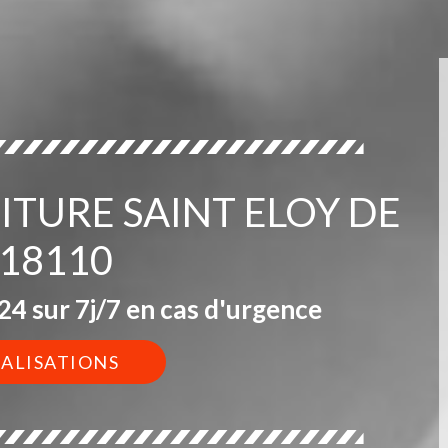
OITURE SAINT ELOY DE
 18110
4 sur 7j/7 en cas d'urgence
ÉALISATIONS