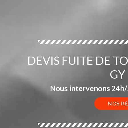
DEVIS FUITE DE T
GY
Nous intervenons 24h/2
NOS R