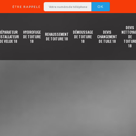
ÊTRE RAPPELÉ
DEVIS
RÉPARATEUR
HYDROFUGE
DÉMOUSSAGE
DEVIS
NETTOYA
REHAUSSEMENT
NSTALLATEUR
DE TOITURE
DE TOITURE
CHANGEMENT
DE
DE TOITURE 18
DE VELUX 18
18
18
DE TUILE 18
TOITUR
18