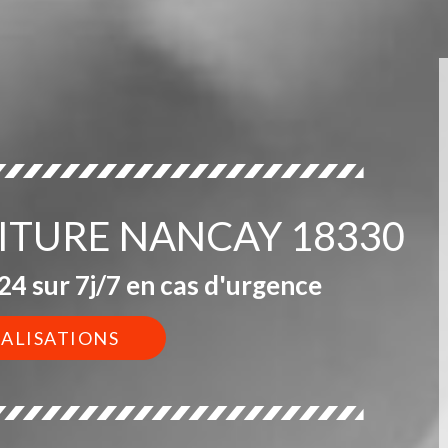
OITURE NANCAY 18330
4 sur 7j/7 en cas d'urgence
ÉALISATIONS