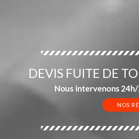
DEVIS FUITE DE T
Nous intervenons 24h/2
NOS R