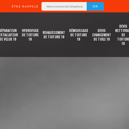
ÊTRE RAPPELÉ
DEVIS
RÉPARATEUR
HYDROFUGE
DÉMOUSSAGE
DEVIS
NETTOYA
REHAUSSEMENT
NSTALLATEUR
DE TOITURE
DE TOITURE
CHANGEMENT
DE
DE TOITURE 18
DE VELUX 18
18
18
DE TUILE 18
TOITUR
18