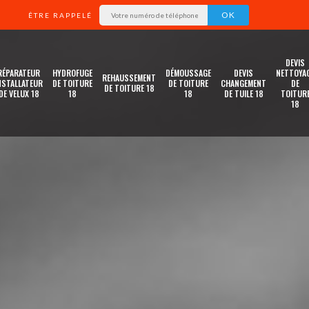
ÊTRE RAPPELÉ
DEVIS
RÉPARATEUR
HYDROFUGE
DÉMOUSSAGE
DEVIS
NETTOYA
REHAUSSEMENT
NSTALLATEUR
DE TOITURE
DE TOITURE
CHANGEMENT
DE
DE TOITURE 18
DE VELUX 18
18
18
DE TUILE 18
TOITUR
18