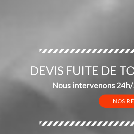
DEVIS FUITE DE T
Nous intervenons 24h/2
NOS R