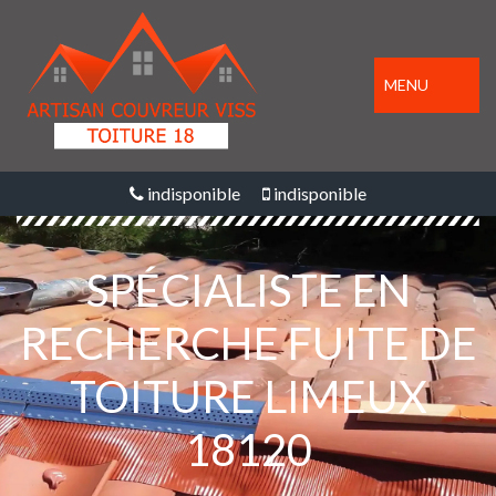
MENU
indisponible
indisponible
SPÉCIALISTE EN
RECHERCHE FUITE DE
TOITURE LIMEUX
18120