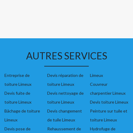
AUTRES SERVICES
Entreprise de
Devis réparation de
Limeux
toiture Limeux
toiture Limeux
Couvreur
Devis fuite de
Devis nettoyage de
charpentier Limeux
toiture Limeux
toiture Limeux
Devis toiture Limeux
Bâchage de toiture
Devis changement
Peinture sur tuile et
Limeux
de tuile Limeux
toiture Limeux
Devis pose de
Rehaussement de
Hydrofuge de