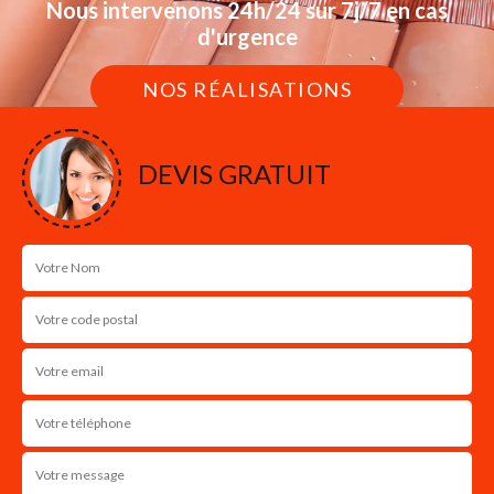
Nous intervenons 24h/24 sur 7j/7 en cas
d'urgence
NOS RÉALISATIONS
DEVIS GRATUIT