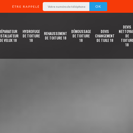
ÊTRE RAPPELÉ
DEVIS
RÉPARATEUR
HYDROFUGE
DÉMOUSSAGE
DEVIS
NETTOYA
REHAUSSEMENT
NSTALLATEUR
DE TOITURE
DE TOITURE
CHANGEMENT
DE
DE TOITURE 18
DE VELUX 18
18
18
DE TUILE 18
TOITUR
18