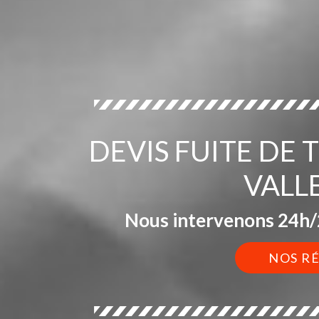
DEVIS FUITE DE
VALL
Nous intervenons 24h/2
NOS R