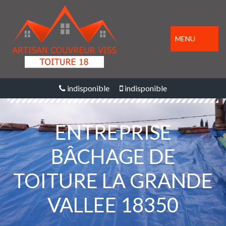
MENU
indisponible
indisponible
ENTREPRISE
BÂCHAGE DE
TOITURE LA GRANDE
VALLEE 18350