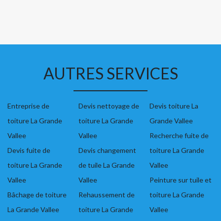
AUTRES SERVICES
Entreprise de
Devis nettoyage de
Devis toiture La
toiture La Grande
toiture La Grande
Grande Vallee
Vallee
Vallee
Recherche fuite de
Devis fuite de
Devis changement
toiture La Grande
toiture La Grande
de tuile La Grande
Vallee
Vallee
Vallee
Peinture sur tuile et
Bâchage de toiture
Rehaussement de
toiture La Grande
La Grande Vallee
toiture La Grande
Vallee