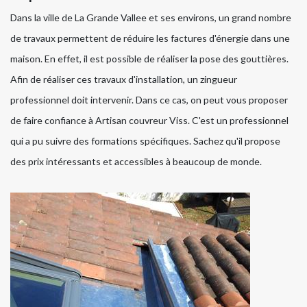
Dans la ville de La Grande Vallee et ses environs, un grand nombre
de travaux permettent de réduire les factures d'énergie dans une
maison. En effet, il est possible de réaliser la pose des gouttières.
Afin de réaliser ces travaux d'installation, un zingueur
professionnel doit intervenir. Dans ce cas, on peut vous proposer
de faire confiance à Artisan couvreur Viss. C'est un professionnel
qui a pu suivre des formations spécifiques. Sachez qu'il propose
des prix intéressants et accessibles à beaucoup de monde.