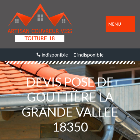
MENU
indisponible
indisponible
DEVIS POSE DE
GOUTTIÈRE LA
GRANDE VALLEE
18350