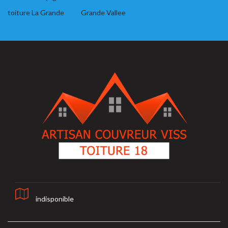
toiture La Grande
Grande Vallee
indisponible