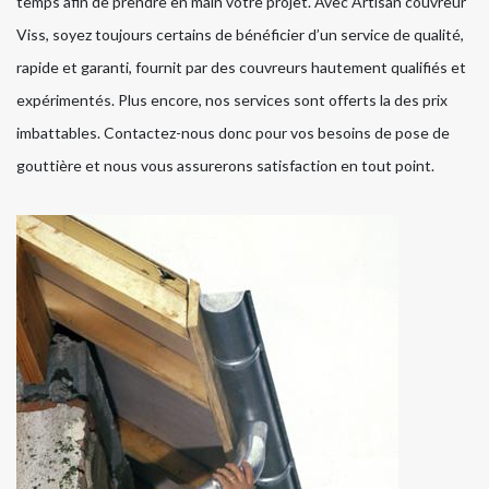
temps afin de prendre en main votre projet. Avec Artisan couvreur
Viss, soyez toujours certains de bénéficier d’un service de qualité,
rapide et garanti, fournit par des couvreurs hautement qualifiés et
expérimentés. Plus encore, nos services sont offerts la des prix
imbattables. Contactez-nous donc pour vos besoins de pose de
gouttière et nous vous assurerons satisfaction en tout point.