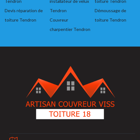
Tendron
installateur de velux
toiture Tendron
Devis réparation de
Tendron
Démoussage de
toiture Tendron
Couvreur
toiture Tendron
charpentier Tendron