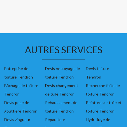
AUTRES SERVICES
Entreprise de
Devis nettoyage de
Devis toiture
toiture Tendron
toiture Tendron
Tendron
Bâchage de toiture
Devis changement
Recherche fuite de
Tendron
de tuile Tendron
toiture Tendron
Devis pose de
Rehaussement de
Peinture sur tuile et
gouttière Tendron
toiture Tendron
toiture Tendron
Devis zingueur
Réparateur
Hydrofuge de