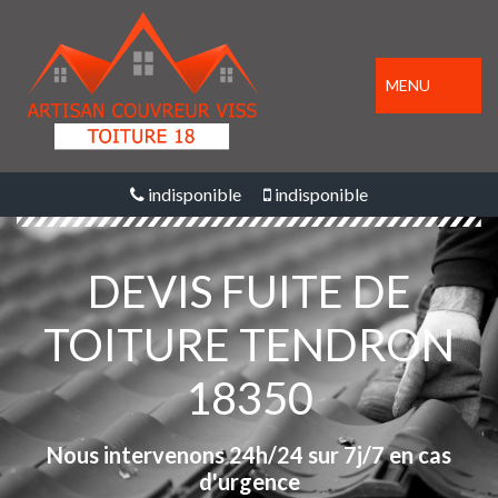
MENU
indisponible
indisponible
DEVIS FUITE DE
TOITURE TENDRON
18350
Nous intervenons 24h/24 sur 7j/7 en cas
d'urgence