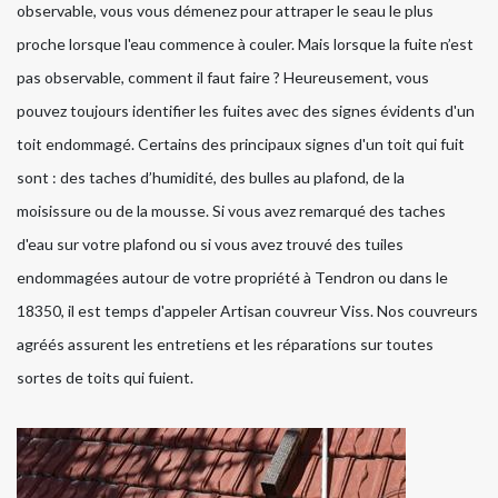
observable, vous vous démenez pour attraper le seau le plus
proche lorsque l'eau commence à couler. Mais lorsque la fuite n’est
pas observable, comment il faut faire ? Heureusement, vous
pouvez toujours identifier les fuites avec des signes évidents d'un
toit endommagé. Certains des principaux signes d'un toit qui fuit
sont : des taches d’humidité, des bulles au plafond, de la
moisissure ou de la mousse. Si vous avez remarqué des taches
d'eau sur votre plafond ou si vous avez trouvé des tuiles
endommagées autour de votre propriété à Tendron ou dans le
18350, il est temps d'appeler Artisan couvreur Viss. Nos couvreurs
agréés assurent les entretiens et les réparations sur toutes
sortes de toits qui fuient.