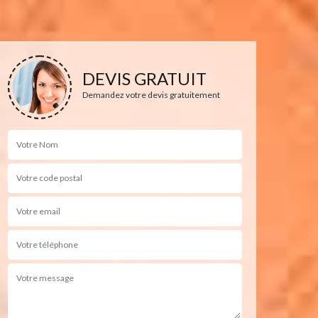
DEVIS GRATUIT
Demandez votre devis gratuitement