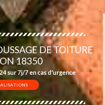
OUSSAGE DE TOITURE
ON 18350
4 sur 7j/7 en cas d'urgence
ÉALISATIONS