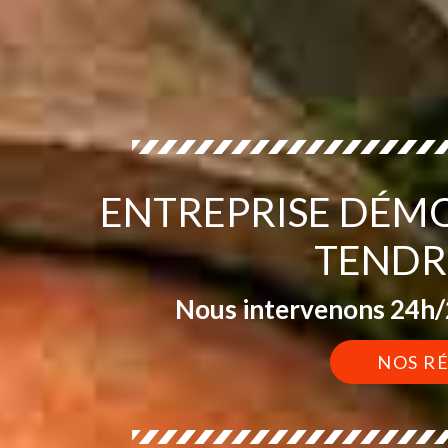
ENTREPRISE DÉM
TENDR
Nous intervenons 24h/2
NOS R