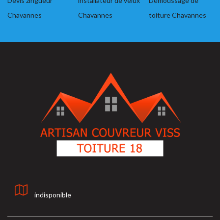
Devis zingueur
installateur de velux
Démoussage de
Chavannes
Chavannes
toiture Chavannes
indisponible