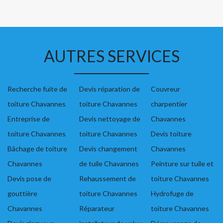
AUTRES SERVICES
Recherche fuite de
Devis réparation de
Couvreur
toiture Chavannes
toiture Chavannes
charpentier
Entreprise de
Devis nettoyage de
Chavannes
toiture Chavannes
toiture Chavannes
Devis toiture
Bâchage de toiture
Devis changement
Chavannes
Chavannes
de tuile Chavannes
Peinture sur tuile et
Devis pose de
Rehaussement de
toiture Chavannes
gouttière
toiture Chavannes
Hydrofuge de
Chavannes
Réparateur
toiture Chavannes