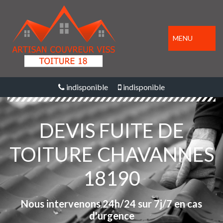
MENU
indisponible
indisponible
DEVIS FUITE DE
TOITURE CHAVANNES
18190
Nous intervenons 24h/24 sur 7j/7 en cas
d'urgence