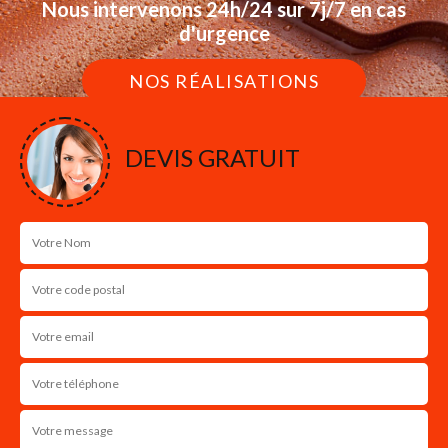
Nous intervenons 24h/24 sur 7j/7 en cas
d'urgence
NOS RÉALISATIONS
DEVIS GRATUIT