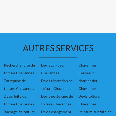
AUTRES SERVICES
Recherche fuite de
Devis zingueur
Chavannes
toiture Chavannes
Chavannes
Couvreur
Entreprise de
Devis réparation de
charpentier
toiture Chavannes
toiture Chavannes
Chavannes
Devis fuite de
Devis nettoyage de
Devis toiture
toiture Chavannes
toiture Chavannes
Chavannes
Bâchage de toiture
Devis changement
Peinture sur tuile et