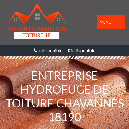
MENU
indisponible
indisponible
ENTREPRISE
HYDROFUGE DE
TOITURE CHAVANNES
18190