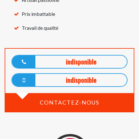
Prix imbattable
Travail de qualité
indisponible
indisponible
CONTACTEZ-NOUS