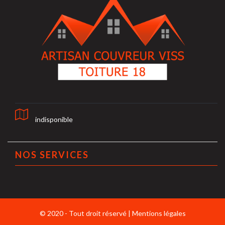
indisponible
NOS SERVICES
© 2020 - Tout droit réservé |
Mentions légales