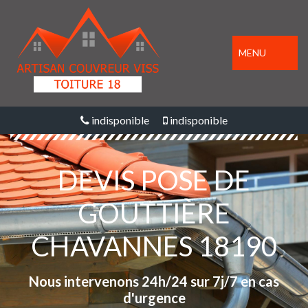
MENU
indisponible
indisponible
DEVIS POSE DE
GOUTTIÈRE
CHAVANNES 18190
Nous intervenons 24h/24 sur 7j/7 en cas
d'urgence