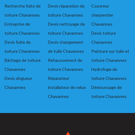
Recherche fuite de
Devis réparation de
Couvreur
toiture Chavannes
toiture Chavannes
charpentier
Entreprise de
Devis nettoyage de
Chavannes
toiture Chavannes
toiture Chavannes
Devis toiture
Devis fuite de
Devis changement
Chavannes
toiture Chavannes
de tuile Chavannes
Peinture sur tuile et
Bâchage de toiture
Rehaussement de
toiture Chavannes
Chavannes
toiture Chavannes
Hydrofuge de
Devis zingueur
Réparateur
toiture Chavannes
Chavannes
installateur de velux
Démoussage de
Chavannes
toiture Chavannes