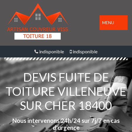
MENU
indisponible
indisponible
DEVIS FUITE DE
TOITURE VILLENEUVE
SUR CHER 18400
Nous intervenons 24h/24 sur 7j/7 en cas
d'urgence