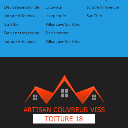
Devis réparation de
Couvreur
toiture Villeneuve
toiture Villeneuve
charpentier
Sur Cher
Sur Cher
Villeneuve Sur Cher
Devis nettoyage de
Devis toiture
toiture Villeneuve
Villeneuve Sur Cher