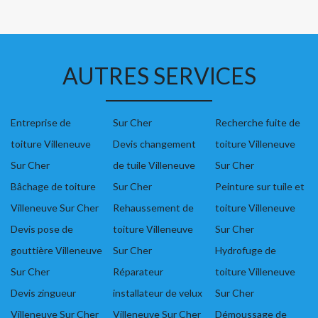
AUTRES SERVICES
Entreprise de
Sur Cher
Recherche fuite de
toiture Villeneuve
Devis changement
toiture Villeneuve
Sur Cher
de tuile Villeneuve
Sur Cher
Bâchage de toiture
Sur Cher
Peinture sur tuile et
Villeneuve Sur Cher
Rehaussement de
toiture Villeneuve
Devis pose de
toiture Villeneuve
Sur Cher
gouttière Villeneuve
Sur Cher
Hydrofuge de
Sur Cher
Réparateur
toiture Villeneuve
Devis zingueur
installateur de velux
Sur Cher
Villeneuve Sur Cher
Villeneuve Sur Cher
Démoussage de