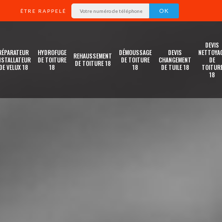
ÊTRE RAPPELÉ
DEVIS
RÉPARATEUR
HYDROFUGE
DÉMOUSSAGE
DEVIS
NETTOYA
REHAUSSEMENT
NSTALLATEUR
DE TOITURE
DE TOITURE
CHANGEMENT
DE
DE TOITURE 18
DE VELUX 18
18
18
DE TUILE 18
TOITUR
18