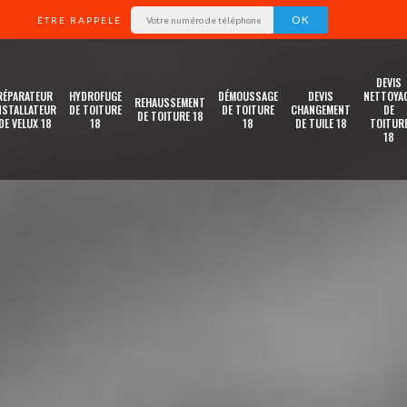
ÊTRE RAPPELÉ
DEVIS
RÉPARATEUR
HYDROFUGE
DÉMOUSSAGE
DEVIS
NETTOYA
REHAUSSEMENT
NSTALLATEUR
DE TOITURE
DE TOITURE
CHANGEMENT
DE
DE TOITURE 18
DE VELUX 18
18
18
DE TUILE 18
TOITUR
18