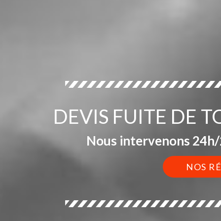
DEVIS FUITE DE 
Nous intervenons 24h/2
NOS R