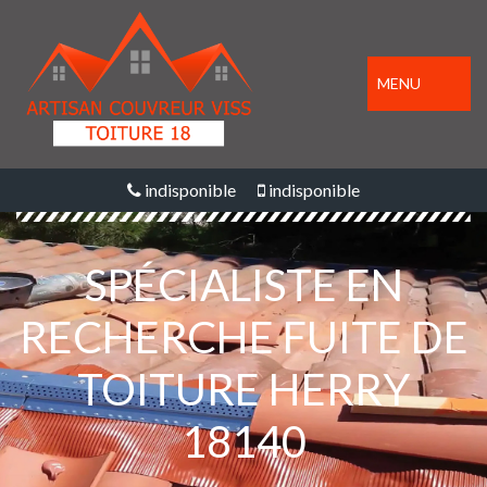
MENU
indisponible
indisponible
SPÉCIALISTE EN
RECHERCHE FUITE DE
TOITURE HERRY
18140