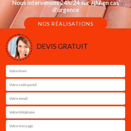
Nous intervenons 24h/24 sur 7j/7 en cas
d'urgence
NOS RÉALISATIONS
DEVIS GRATUIT