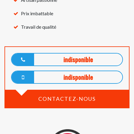
Prix imbattable
Travail de qualité
indisponible
indisponible
CONTACTEZ-NOUS