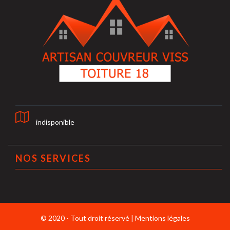
indisponible
NOS SERVICES
© 2020 - Tout droit réservé |
Mentions légales