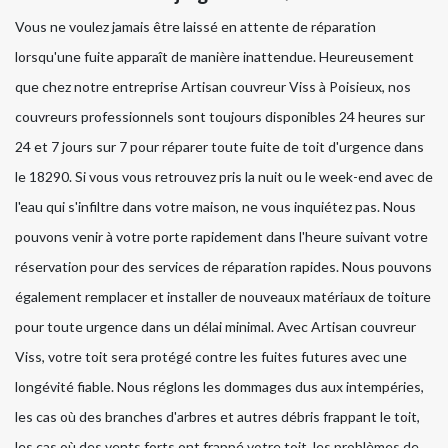
Vous ne voulez jamais être laissé en attente de réparation
lorsqu'une fuite apparaît de manière inattendue. Heureusement
que chez notre entreprise Artisan couvreur Viss à Poisieux, nos
couvreurs professionnels sont toujours disponibles 24 heures sur
24 et 7 jours sur 7 pour réparer toute fuite de toit d'urgence dans
le 18290. Si vous vous retrouvez pris la nuit ou le week-end avec de
l'eau qui s'infiltre dans votre maison, ne vous inquiétez pas. Nous
pouvons venir à votre porte rapidement dans l'heure suivant votre
réservation pour des services de réparation rapides. Nous pouvons
également remplacer et installer de nouveaux matériaux de toiture
pour toute urgence dans un délai minimal. Avec Artisan couvreur
Viss, votre toit sera protégé contre les fuites futures avec une
longévité fiable. Nous réglons les dommages dus aux intempéries,
les cas où des branches d'arbres et autres débris frappant le toit,
les cas où des vents forts ont frappé votre toit, les problèmes de