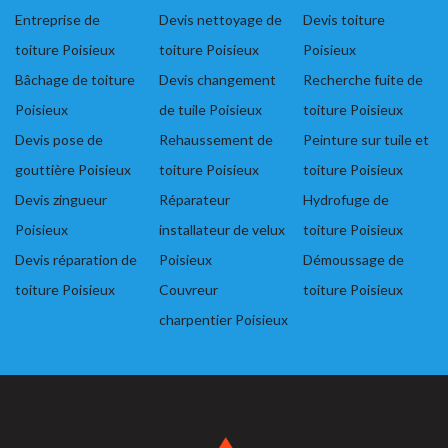
Entreprise de
Devis nettoyage de
Devis toiture
toiture Poisieux
toiture Poisieux
Poisieux
Bâchage de toiture
Devis changement
Recherche fuite de
Poisieux
de tuile Poisieux
toiture Poisieux
Devis pose de
Rehaussement de
Peinture sur tuile et
gouttière Poisieux
toiture Poisieux
toiture Poisieux
Devis zingueur
Réparateur
Hydrofuge de
Poisieux
installateur de velux
toiture Poisieux
Devis réparation de
Poisieux
Démoussage de
toiture Poisieux
Couvreur
toiture Poisieux
charpentier Poisieux