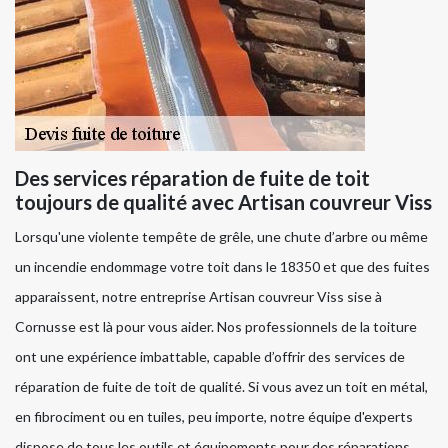
Des services réparation de fuite de toit
toujours de qualité avec Artisan couvreur Viss
Lorsqu'une violente tempête de grêle, une chute d’arbre ou même
un incendie endommage votre toit dans le 18350 et que des fuites
apparaissent, notre entreprise Artisan couvreur Viss sise à
Cornusse est là pour vous aider. Nos professionnels de la toiture
ont une expérience imbattable, capable d’offrir des services de
réparation de fuite de toit de qualité. Si vous avez un toit en métal,
en fibrociment ou en tuiles, peu importe, notre équipe d'experts
dispose de tous les outils et équipements pour des réparations