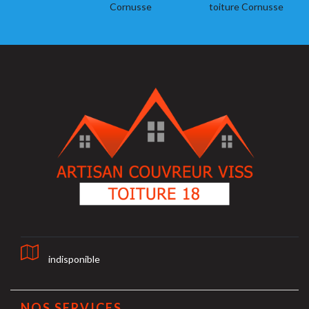
Cornusse
toiture Cornusse
indisponible
NOS SERVICES