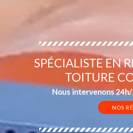
SPÉCIALISTE EN 
TOITURE C
Nous intervenons 24h/2
NOS R