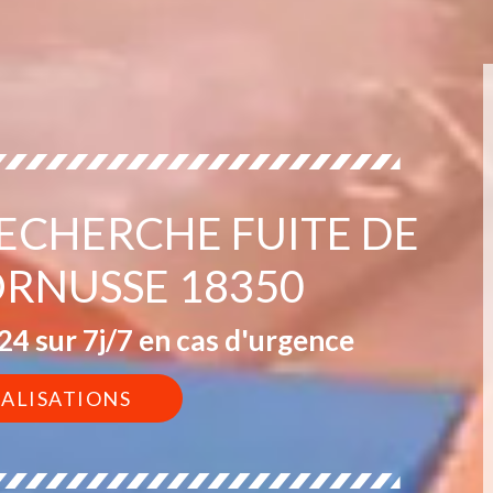
RECHERCHE FUITE DE
ORNUSSE 18350
4 sur 7j/7 en cas d'urgence
ÉALISATIONS