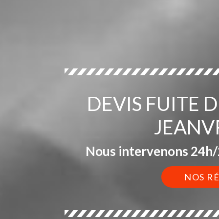
DEVIS FUITE 
JEANV
Nous intervenons 24h/2
NOS R