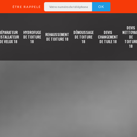
ÊTRE RAPPELÉ
DEVIS
RÉPARATEUR
HYDROFUGE
DÉMOUSSAGE
DEVIS
NETTOYA
REHAUSSEMENT
NSTALLATEUR
DE TOITURE
DE TOITURE
CHANGEMENT
DE
DE TOITURE 18
DE VELUX 18
18
18
DE TUILE 18
TOITUR
18