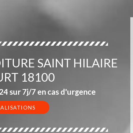
OITURE SAINT HILAIRE
URT 18100
4 sur 7j/7 en cas d'urgence
ÉALISATIONS