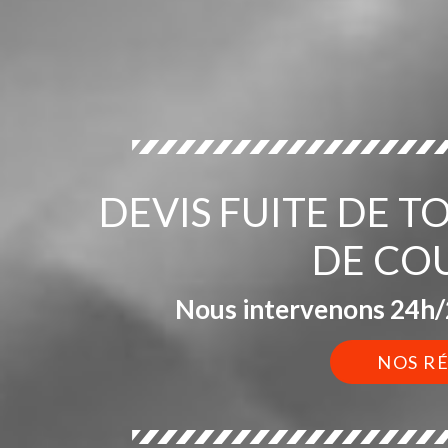
DEVIS FUITE DE T
DE CO
Nous intervenons 24h/2
NOS R