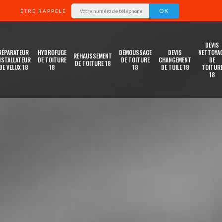
ÊTRE RAPPELÉ
DEVIS
RÉPARATEUR
HYDROFUGE
DÉMOUSSAGE
DEVIS
NETTOYA
REHAUSSEMENT
NSTALLATEUR
DE TOITURE
DE TOITURE
CHANGEMENT
DE
DE TOITURE 18
DE VELUX 18
18
18
DE TUILE 18
TOITUR
18