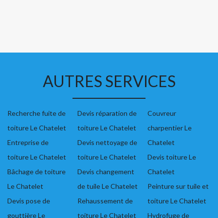
AUTRES SERVICES
Recherche fuite de
Devis réparation de
Couvreur
toiture Le Chatelet
toiture Le Chatelet
charpentier Le
Entreprise de
Devis nettoyage de
Chatelet
toiture Le Chatelet
toiture Le Chatelet
Devis toiture Le
Bâchage de toiture
Devis changement
Chatelet
Le Chatelet
de tuile Le Chatelet
Peinture sur tuile et
Devis pose de
Rehaussement de
toiture Le Chatelet
gouttière Le
toiture Le Chatelet
Hydrofuge de