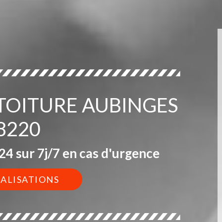
 TOITURE AUBINGES
8220
4 sur 7j/7 en cas d'urgence
ÉALISATIONS