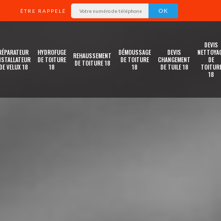
ÊTRE RAPPELÉ
DEVIS
RÉPARATEUR
HYDROFUGE
DÉMOUSSAGE
DEVIS
NETTOYA
REHAUSSEMENT
NSTALLATEUR
DE TOITURE
DE TOITURE
CHANGEMENT
DE
DE TOITURE 18
DE VELUX 18
18
18
DE TUILE 18
TOITUR
18