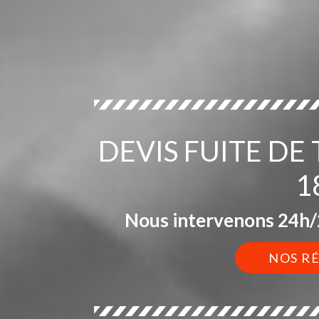
DEVIS FUITE DE
1
Nous intervenons 24h/2
NOS R