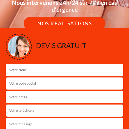
Nous intervenons 24h/24 sur 7j/7 en cas
d'urgence
NOS RÉALISATIONS
DEVIS GRATUIT