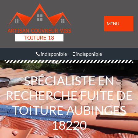
MENU
indisponible
indisponible
SPÉCIALISTE EN
RECHERCHE FUITE DE
TOITURE AUBINGES
18220