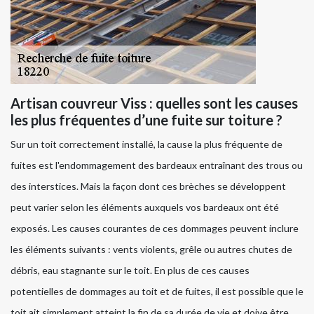
Artisan couvreur Viss : quelles sont les causes
les plus fréquentes d’une fuite sur toiture ?
Sur un toit correctement installé, la cause la plus fréquente de
fuites est l'endommagement des bardeaux entraînant des trous ou
des interstices. Mais la façon dont ces brèches se développent
peut varier selon les éléments auxquels vos bardeaux ont été
exposés. Les causes courantes de ces dommages peuvent inclure
les éléments suivants : vents violents, grêle ou autres chutes de
débris, eau stagnante sur le toit. En plus de ces causes
potentielles de dommages au toit et de fuites, il est possible que le
toit ait simplement atteint la fin de sa durée de vie et doive être