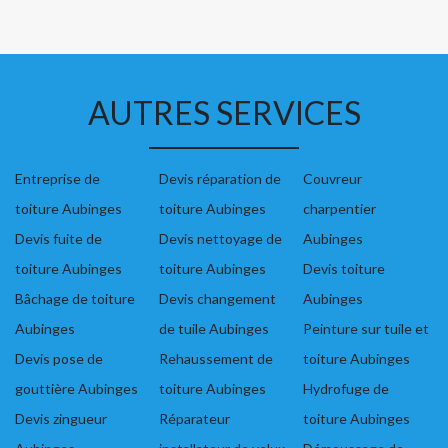
AUTRES SERVICES
Entreprise de
Devis réparation de
Couvreur
toiture Aubinges
toiture Aubinges
charpentier
Devis fuite de
Devis nettoyage de
Aubinges
toiture Aubinges
toiture Aubinges
Devis toiture
Bâchage de toiture
Devis changement
Aubinges
Aubinges
de tuile Aubinges
Peinture sur tuile et
Devis pose de
Rehaussement de
toiture Aubinges
gouttière Aubinges
toiture Aubinges
Hydrofuge de
Devis zingueur
Réparateur
toiture Aubinges