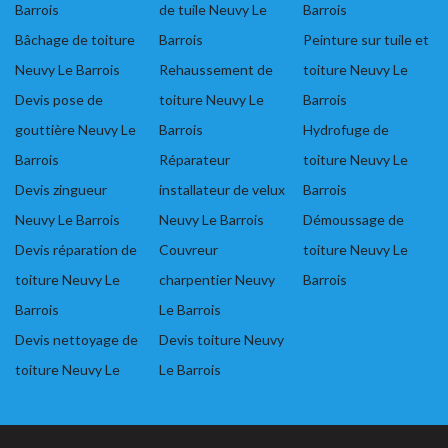
Barrois
de tuile Neuvy Le
Barrois
Bâchage de toiture
Barrois
Peinture sur tuile et
Neuvy Le Barrois
Rehaussement de
toiture Neuvy Le
Devis pose de
toiture Neuvy Le
Barrois
gouttière Neuvy Le
Barrois
Hydrofuge de
Barrois
Réparateur
toiture Neuvy Le
Devis zingueur
installateur de velux
Barrois
Neuvy Le Barrois
Neuvy Le Barrois
Démoussage de
Devis réparation de
Couvreur
toiture Neuvy Le
toiture Neuvy Le
charpentier Neuvy
Barrois
Barrois
Le Barrois
Devis nettoyage de
Devis toiture Neuvy
toiture Neuvy Le
Le Barrois