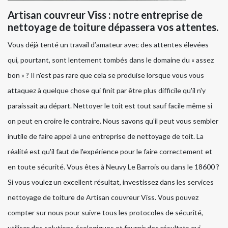
Artisan couvreur Viss : notre entreprise de
nettoyage de toiture dépassera vos attentes.
Vous déjà tenté un travail d’amateur avec des attentes élevées
qui, pourtant, sont lentement tombés dans le domaine du « assez
bon » ? Il n'est pas rare que cela se produise lorsque vous vous
attaquez à quelque chose qui finit par être plus difficile qu'il n'y
paraissait au départ. Nettoyer le toit est tout sauf facile même si
on peut en croire le contraire. Nous savons qu'il peut vous sembler
inutile de faire appel à une entreprise de nettoyage de toit. La
réalité est qu'il faut de l'expérience pour le faire correctement et
en toute sécurité. Vous êtes à Neuvy Le Barrois ou dans le 18600 ?
Si vous voulez un excellent résultat, investissez dans les services
nettoyage de toiture de Artisan couvreur Viss. Vous pouvez
compter sur nous pour suivre tous les protocoles de sécurité,
utiliser des solutions écologiques et fournir des résultats qui