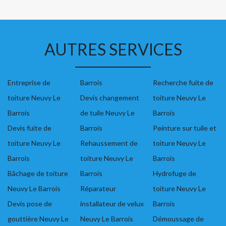
AUTRES SERVICES
Entreprise de
Barrois
Recherche fuite de
toiture Neuvy Le
Devis changement
toiture Neuvy Le
Barrois
de tuile Neuvy Le
Barrois
Devis fuite de
Barrois
Peinture sur tuile et
toiture Neuvy Le
Rehaussement de
toiture Neuvy Le
Barrois
toiture Neuvy Le
Barrois
Bâchage de toiture
Barrois
Hydrofuge de
Neuvy Le Barrois
Réparateur
toiture Neuvy Le
Devis pose de
installateur de velux
Barrois
gouttière Neuvy Le
Neuvy Le Barrois
Démoussage de