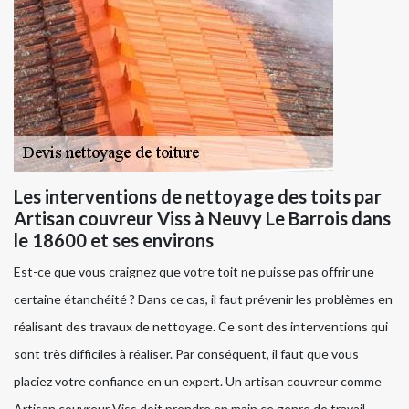
Les interventions de nettoyage des toits par
Artisan couvreur Viss à Neuvy Le Barrois dans
le 18600 et ses environs
Est-ce que vous craignez que votre toit ne puisse pas offrir une
certaine étanchéité ? Dans ce cas, il faut prévenir les problèmes en
réalisant des travaux de nettoyage. Ce sont des interventions qui
sont très difficiles à réaliser. Par conséquent, il faut que vous
placiez votre confiance en un expert. Un artisan couvreur comme
Artisan couvreur Viss doit prendre en main ce genre de travail.