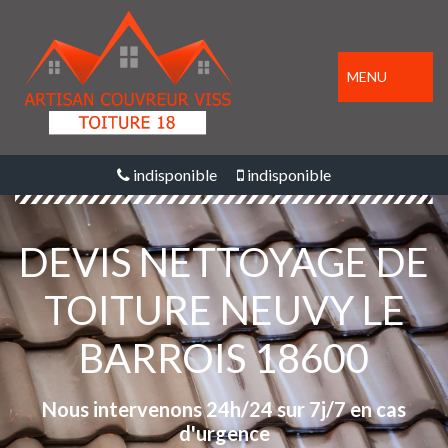
MENU
indisponible
indisponible
DEVIS NETTOYAGE DE
TOITURE NEUVY LE
BARROIS 18600
Nous intervenons 24h/24 sur 7j/7 en cas
d'urgence