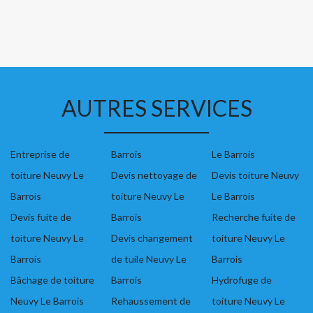
AUTRES SERVICES
Entreprise de
Barrois
Le Barrois
toiture Neuvy Le
Devis nettoyage de
Devis toiture Neuvy
Barrois
toiture Neuvy Le
Le Barrois
Devis fuite de
Barrois
Recherche fuite de
toiture Neuvy Le
Devis changement
toiture Neuvy Le
Barrois
de tuile Neuvy Le
Barrois
Bâchage de toiture
Barrois
Hydrofuge de
Neuvy Le Barrois
Rehaussement de
toiture Neuvy Le