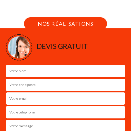
Nous intervenons 24h/24 sur 7j/7 en cas
d'urgence
NOS RÉALISATIONS
DEVIS GRATUIT