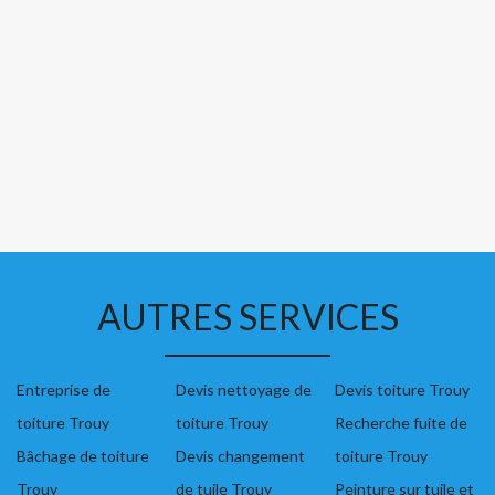
AUTRES SERVICES
Entreprise de
Devis nettoyage de
Devis toiture Trouy
toiture Trouy
toiture Trouy
Recherche fuite de
Bâchage de toiture
Devis changement
toiture Trouy
Trouy
de tuile Trouy
Peinture sur tuile et