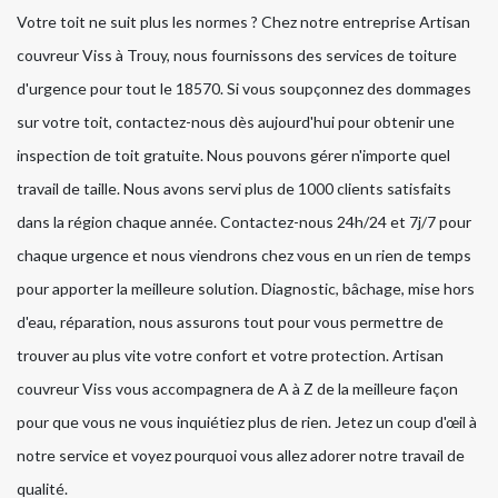
Votre toit ne suit plus les normes ? Chez notre entreprise Artisan
couvreur Viss à Trouy, nous fournissons des services de toiture
d'urgence pour tout le 18570. Si vous soupçonnez des dommages
sur votre toit, contactez-nous dès aujourd'hui pour obtenir une
inspection de toit gratuite. Nous pouvons gérer n'importe quel
travail de taille. Nous avons servi plus de 1000 clients satisfaits
dans la région chaque année. Contactez-nous 24h/24 et 7j/7 pour
chaque urgence et nous viendrons chez vous en un rien de temps
pour apporter la meilleure solution. Diagnostic, bâchage, mise hors
d'eau, réparation, nous assurons tout pour vous permettre de
trouver au plus vite votre confort et votre protection. Artisan
couvreur Viss vous accompagnera de A à Z de la meilleure façon
pour que vous ne vous inquiétiez plus de rien. Jetez un coup d'œil à
notre service et voyez pourquoi vous allez adorer notre travail de
qualité.