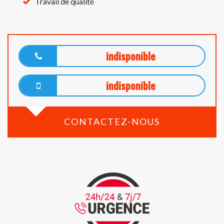
Travail de qualité
indisponible
indisponible
CONTACTEZ-NOUS