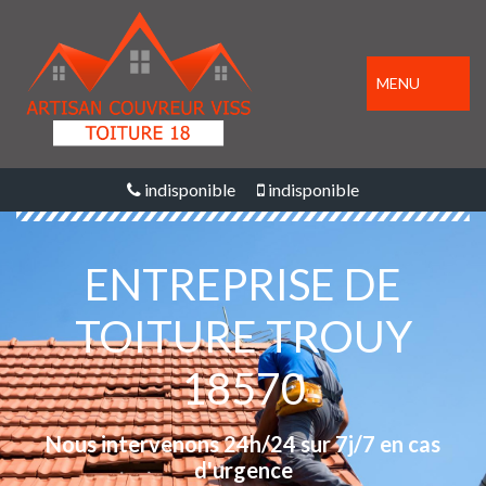
MENU
indisponible
indisponible
ENTREPRISE DE
TOITURE TROUY
18570
Nous intervenons 24h/24 sur 7j/7 en cas
d'urgence