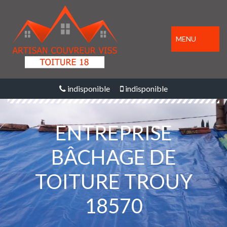
MENU
indisponible
indisponible
ENTREPRISE
BÂCHAGE DE
TOITURE TROUY
18570