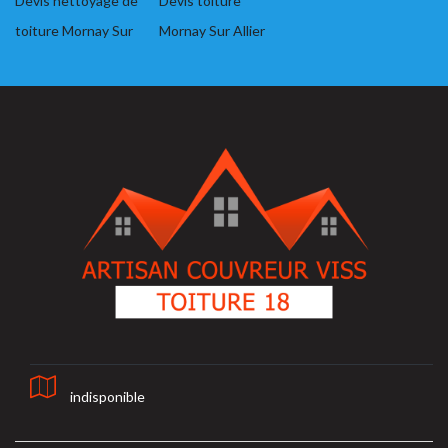
Devis nettoyage de
Devis toiture
toiture Mornay Sur
Mornay Sur Allier
indisponible