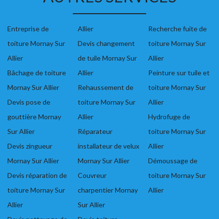
Entreprise de
Allier
Recherche fuite de
toiture Mornay Sur
Devis changement
toiture Mornay Sur
Allier
de tuile Mornay Sur
Allier
Bâchage de toiture
Allier
Peinture sur tuile et
Mornay Sur Allier
Rehaussement de
toiture Mornay Sur
Devis pose de
toiture Mornay Sur
Allier
gouttière Mornay
Allier
Hydrofuge de
Sur Allier
Réparateur
toiture Mornay Sur
Devis zingueur
installateur de velux
Allier
Mornay Sur Allier
Mornay Sur Allier
Démoussage de
Devis réparation de
Couvreur
toiture Mornay Sur
toiture Mornay Sur
charpentier Mornay
Allier
Allier
Sur Allier