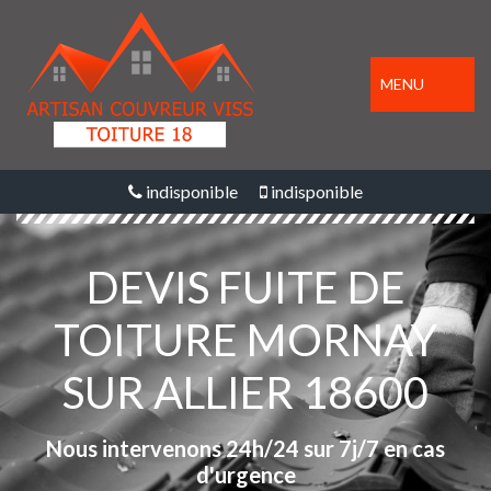
MENU
indisponible
indisponible
DEVIS FUITE DE
TOITURE MORNAY
SUR ALLIER 18600
Nous intervenons 24h/24 sur 7j/7 en cas
d'urgence