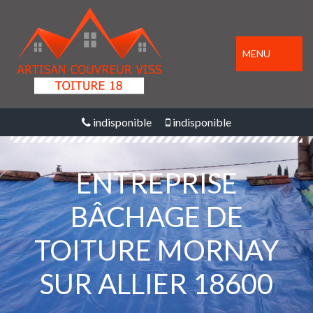
MENU
indisponible
indisponible
ENTREPRISE
BÂCHAGE DE
TOITURE MORNAY
SUR ALLIER 18600