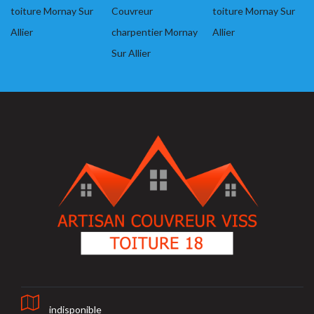
toiture Mornay Sur
Couvreur
toiture Mornay Sur
Allier
charpentier Mornay
Allier
Sur Allier
indisponible