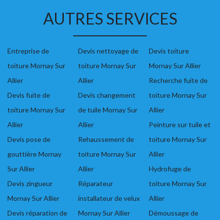
AUTRES SERVICES
Entreprise de
Devis nettoyage de
Devis toiture
toiture Mornay Sur
toiture Mornay Sur
Mornay Sur Allier
Allier
Allier
Recherche fuite de
Devis fuite de
Devis changement
toiture Mornay Sur
toiture Mornay Sur
de tuile Mornay Sur
Allier
Allier
Allier
Peinture sur tuile et
Devis pose de
Rehaussement de
toiture Mornay Sur
gouttière Mornay
toiture Mornay Sur
Allier
Sur Allier
Allier
Hydrofuge de
Devis zingueur
Réparateur
toiture Mornay Sur
Mornay Sur Allier
installateur de velux
Allier
Devis réparation de
Mornay Sur Allier
Démoussage de