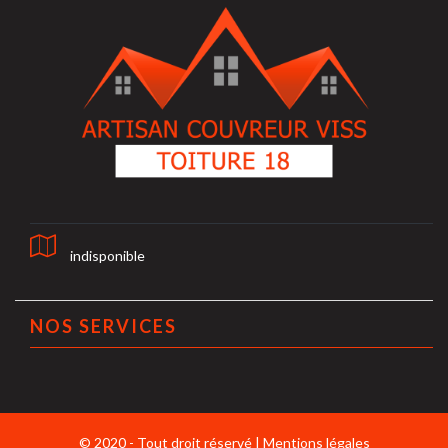
indisponible
NOS SERVICES
© 2020 - Tout droit réservé |
Mentions légales