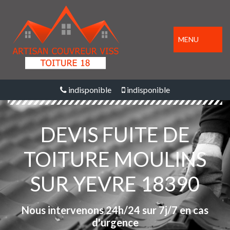
MENU
indisponible
indisponible
DEVIS FUITE DE
TOITURE MOULINS
SUR YEVRE 18390
Nous intervenons 24h/24 sur 7j/7 en cas
d'urgence