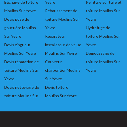
Bâchage de toiture
Yevre
Peinture sur tuile et
Moulins Sur Yevre
Rehaussement de
toiture Moulins Sur
Devis pose de
toiture Moulins Sur
Yevre
gouttière Moulins
Yevre
Hydrofuge de
Sur Yevre
Réparateur
toiture Moulins Sur
Devis zingueur
installateur de velux
Yevre
Moulins Sur Yevre
Moulins Sur Yevre
Démoussage de
Devis réparation de
Couvreur
toiture Moulins Sur
toiture Moulins Sur
charpentier Moulins
Yevre
Yevre
Sur Yevre
Devis nettoyage de
Devis toiture
toiture Moulins Sur
Moulins Sur Yevre