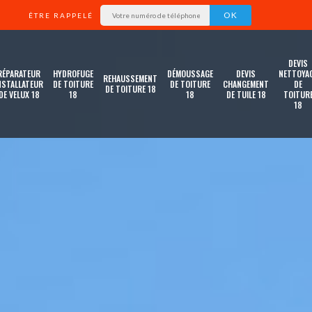
ÊTRE RAPPELÉ
DEVIS
RÉPARATEUR
HYDROFUGE
DÉMOUSSAGE
DEVIS
NETTOYA
REHAUSSEMENT
NSTALLATEUR
DE TOITURE
DE TOITURE
CHANGEMENT
DE
DE TOITURE 18
DE VELUX 18
18
18
DE TUILE 18
TOITUR
18