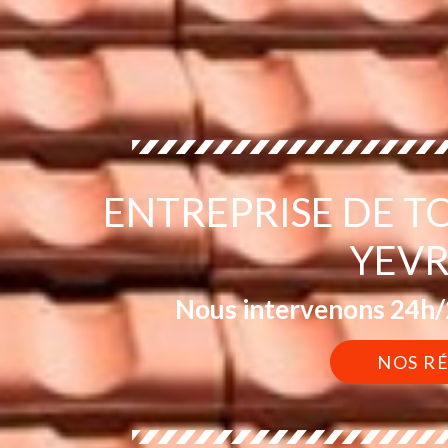
ENTREPRISE DE T
YEVR
Nous intervenons 24h/2
NOS R