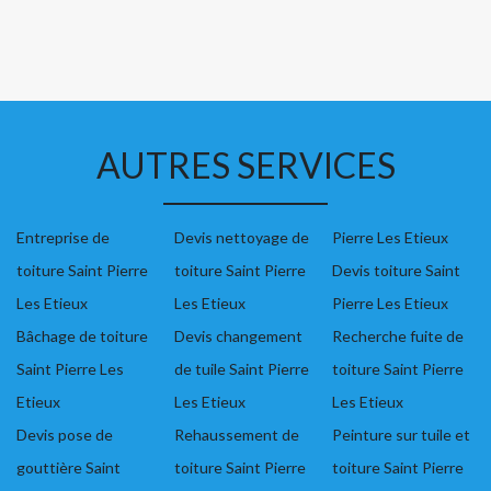
AUTRES SERVICES
Entreprise de
Devis nettoyage de
Pierre Les Etieux
toiture Saint Pierre
toiture Saint Pierre
Devis toiture Saint
Les Etieux
Les Etieux
Pierre Les Etieux
Bâchage de toiture
Devis changement
Recherche fuite de
Saint Pierre Les
de tuile Saint Pierre
toiture Saint Pierre
Etieux
Les Etieux
Les Etieux
Devis pose de
Rehaussement de
Peinture sur tuile et
gouttière Saint
toiture Saint Pierre
toiture Saint Pierre