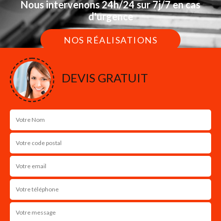
Nous intervenons 24h/24 sur 7j/7 en cas
d'urgence
NOS RÉALISATIONS
DEVIS GRATUIT