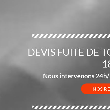
DEVIS FUITE DE 
1
Nous intervenons 24h/2
NOS R