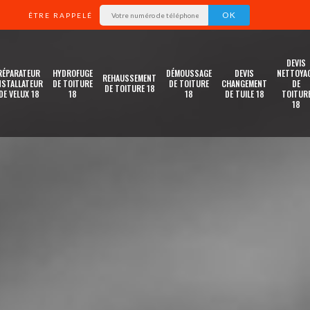
ÊTRE RAPPELÉ
DEVIS
RÉPARATEUR
HYDROFUGE
DÉMOUSSAGE
DEVIS
NETTOYA
REHAUSSEMENT
NSTALLATEUR
DE TOITURE
DE TOITURE
CHANGEMENT
DE
DE TOITURE 18
DE VELUX 18
18
18
DE TUILE 18
TOITUR
18