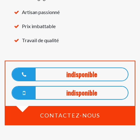
Artisan passionné
Prix imbattable
Travail de qualité
indisponible
indisponible
CONTACTEZ-NOUS