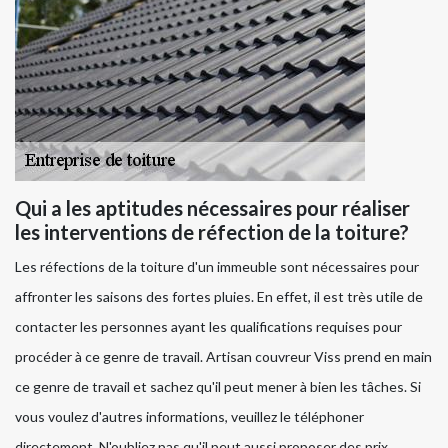
Qui a les aptitudes nécessaires pour réaliser
les interventions de réfection de la toiture?
Les réfections de la toiture d'un immeuble sont nécessaires pour
affronter les saisons des fortes pluies. En effet, il est très utile de
contacter les personnes ayant les qualifications requises pour
procéder à ce genre de travail. Artisan couvreur Viss prend en main
ce genre de travail et sachez qu'il peut mener à bien les tâches. Si
vous voulez d'autres informations, veuillez le téléphoner
directement. N'oubliez pas qu'il peut aussi proposer des prix