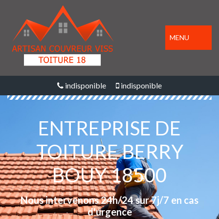
MENU
indisponible
indisponible
ENTREPRISE DE
TOITURE BERRY
BOUY 18500
Nous intervenons 24h/24 sur 7j/7 en cas
d'urgence