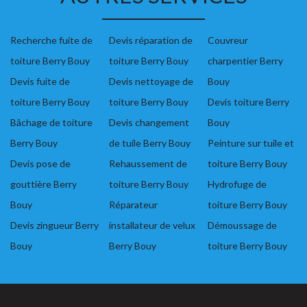
Recherche fuite de
Devis réparation de
Couvreur
toiture Berry Bouy
toiture Berry Bouy
charpentier Berry
Devis fuite de
Devis nettoyage de
Bouy
toiture Berry Bouy
toiture Berry Bouy
Devis toiture Berry
Bâchage de toiture
Devis changement
Bouy
Berry Bouy
de tuile Berry Bouy
Peinture sur tuile et
Devis pose de
Rehaussement de
toiture Berry Bouy
gouttière Berry
toiture Berry Bouy
Hydrofuge de
Bouy
Réparateur
toiture Berry Bouy
Devis zingueur Berry
installateur de velux
Démoussage de
Bouy
Berry Bouy
toiture Berry Bouy