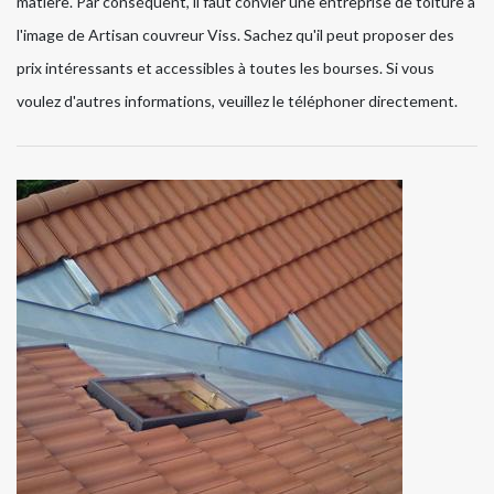
matière. Par conséquent, il faut convier une entreprise de toiture à
l'image de Artisan couvreur Viss. Sachez qu'il peut proposer des
prix intéressants et accessibles à toutes les bourses. Si vous
voulez d'autres informations, veuillez le téléphoner directement.