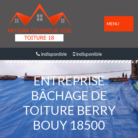
MENU
indisponible
indisponible
ENTREPRISE
BÂCHAGE DE
TOITURE BERRY
BOUY 18500