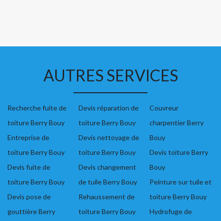
AUTRES SERVICES
Recherche fuite de
Devis réparation de
Couvreur
toiture Berry Bouy
toiture Berry Bouy
charpentier Berry
Entreprise de
Devis nettoyage de
Bouy
toiture Berry Bouy
toiture Berry Bouy
Devis toiture Berry
Devis fuite de
Devis changement
Bouy
toiture Berry Bouy
de tuile Berry Bouy
Peinture sur tuile et
Devis pose de
Rehaussement de
toiture Berry Bouy
gouttière Berry
toiture Berry Bouy
Hydrofuge de