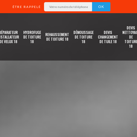
ÊTRE RAPPELÉ
DEVIS
RÉPARATEUR
HYDROFUGE
DÉMOUSSAGE
DEVIS
NETTOYA
REHAUSSEMENT
NSTALLATEUR
DE TOITURE
DE TOITURE
CHANGEMENT
DE
DE TOITURE 18
DE VELUX 18
18
18
DE TUILE 18
TOITUR
18