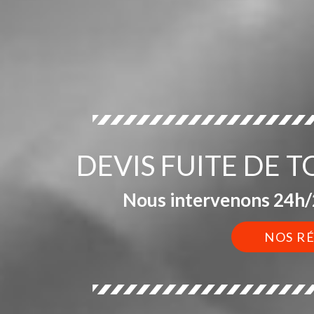
DEVIS FUITE DE 
Nous intervenons 24h/2
NOS R