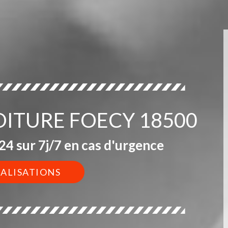
TOITURE FOECY 18500
4 sur 7j/7 en cas d'urgence
ÉALISATIONS