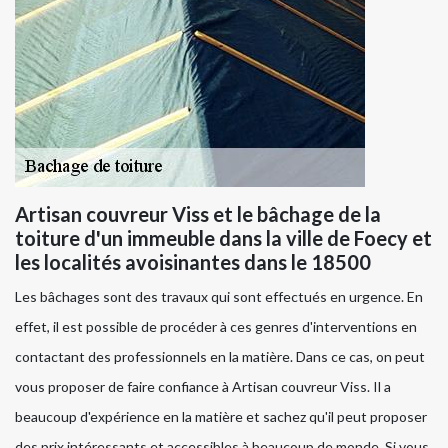
Artisan couvreur Viss et le bâchage de la
toiture d'un immeuble dans la ville de Foecy et
les localités avoisinantes dans le 18500
Les bâchages sont des travaux qui sont effectués en urgence. En
effet, il est possible de procéder à ces genres d'interventions en
contactant des professionnels en la matière. Dans ce cas, on peut
vous proposer de faire confiance à Artisan couvreur Viss. Il a
beaucoup d'expérience en la matière et sachez qu'il peut proposer
des prix intéressants et accessibles à beaucoup de monde. Si vous