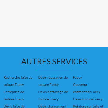
AUTRES SERVICES
Recherche fuite de
Devis réparation de
Foecy
toiture Foecy
toiture Foecy
Couvreur
Entreprise de
Devis nettoyage de
charpentier Foecy
toiture Foecy
toiture Foecy
Devis toiture Foecy
Devis fuite de
Devis changement
Peinture sur tuile et