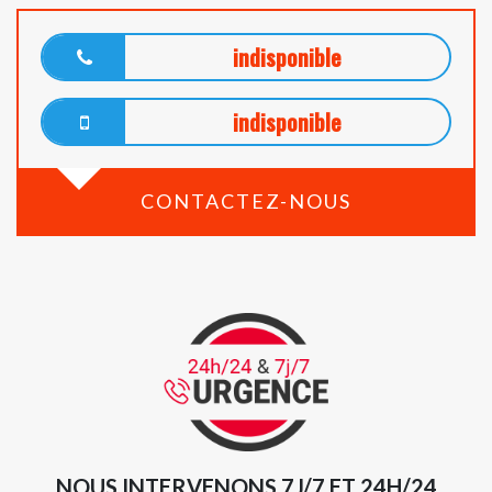
indisponible
indisponible
CONTACTEZ-NOUS
NOUS INTERVENONS 7J/7 ET 24H/24