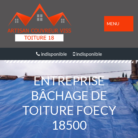
MENU
indisponible
indisponible
ENTREPRISE
BÂCHAGE DE
TOITURE FOECY
18500