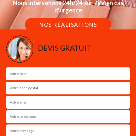
Nous intervenons 24h/24 sur 7j/7 en cas
d'urgence
NOS RÉALISATIONS
DEVIS GRATUIT