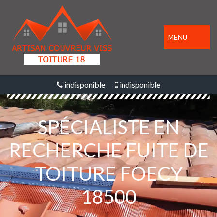
MENU
indisponible
indisponible
SPÉCIALISTE EN
RECHERCHE FUITE DE
TOITURE FOECY
18500