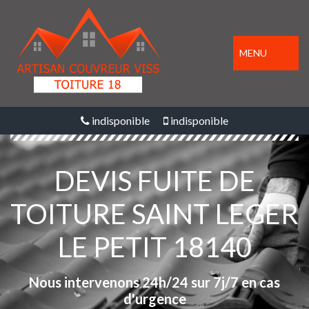
MENU
indisponible
indisponible
DEVIS FUITE DE
TOITURE SAINT LEGER
LE PETIT 18140
Nous intervenons 24h/24 sur 7j/7 en cas
d'urgence