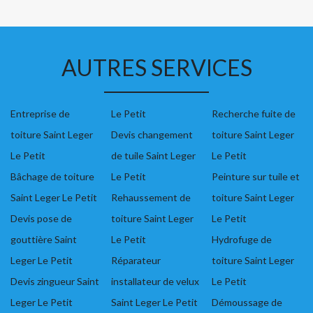
AUTRES SERVICES
Entreprise de
Le Petit
Recherche fuite de
toiture Saint Leger
Devis changement
toiture Saint Leger
Le Petit
de tuile Saint Leger
Le Petit
Bâchage de toiture
Le Petit
Peinture sur tuile et
Saint Leger Le Petit
Rehaussement de
toiture Saint Leger
Devis pose de
toiture Saint Leger
Le Petit
gouttière Saint
Le Petit
Hydrofuge de
Leger Le Petit
Réparateur
toiture Saint Leger
Devis zingueur Saint
installateur de velux
Le Petit
Leger Le Petit
Saint Leger Le Petit
Démoussage de